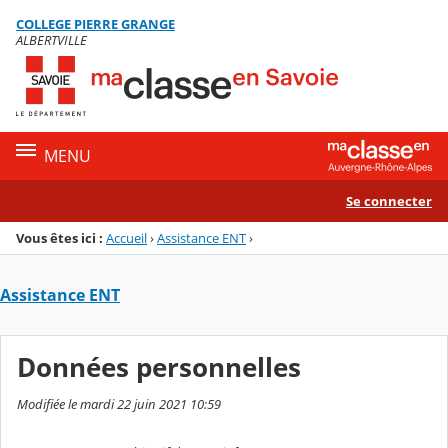
Panneau de gestion des cookies
COLLEGE PIERRE GRANGE
Menu de la rubrique
Contenu
ALBERTVILLE
MENU
Se connecter
Vous êtes ici :
Accueil
›
Assistance ENT
›
Assistance ENT
Données personnelles
Modifiée le mardi 22 juin 2021 10:59