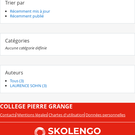
Trier par
Récemment mis à jour
Récemment publié
Catégories
Aucune catégorie définie
Auteurs
Tous (3)
LAURENCE SOHN (3)
COLLEGE PIERRE GRANGE
Contacts
Mentions légales
Chartes d'utilisation
Données personnelles