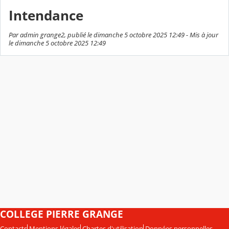
Intendance
Par admin grange2, publié le dimanche 5 octobre 2025 12:49 - Mis à jour
le dimanche 5 octobre 2025 12:49
COLLEGE PIERRE GRANGE
Contacts
Mentions légales
Chartes d'utilisation
Données personnelles