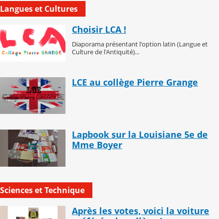
Langues et Cultures
Choisir LCA !
Diaporama présentant l'option latin (Langue et
Culture de l'Antiquité)...
LCE au collège Pierre Grange
Lapbook sur la Louisiane 5e de
Mme Boyer
Sciences et Technique
Après les votes, voici la voiture