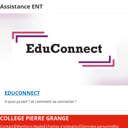
Assistance ENT
EDUCONNECT
A quoi ça sert ? et comment se connecter ?
COLLEGE PIERRE GRANGE
Contacts
Mentions légales
Chartes d'utilisation
Données personnelles