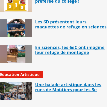
préférée du collège !
Les 6D présentent leurs
maquettes de refuge en sciences
En sciences, les 6eC ont imaginé
leur refuge de montagne
Education Artistique
Une balade artistique dans les
rues de Moûtiers pour les 3e