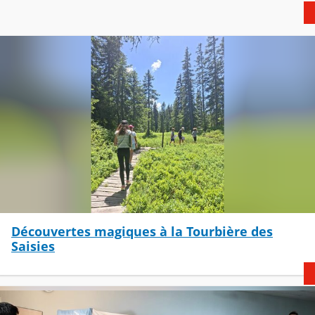
Découvertes magiques à la Tourbière des
Saisies