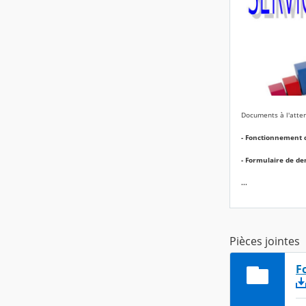
Documents à l'atte
- Fonctionnement 
- Formulaire de 
...
Pièces jointes
F