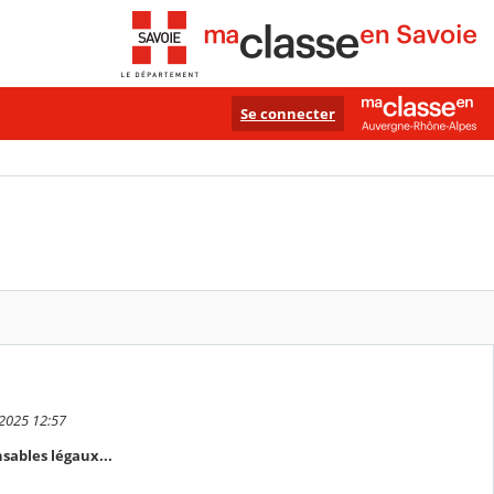
Se connecter
 2025 12:57
sables légaux...