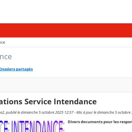
nce
ance
Dossiers partagés
ations Service Intendance
2, publié le dimanche 5 octobre 2025 12:57 - Mis à jour le dimanche 5 octobre
Divers documents pour les respon