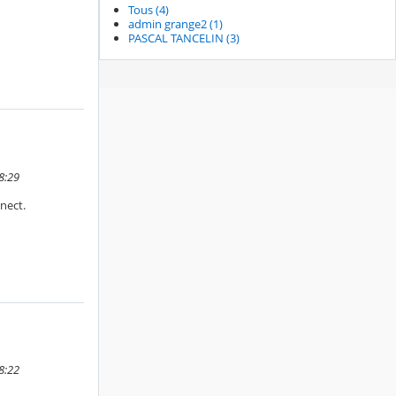
Tous (4)
admin grange2 (1)
PASCAL TANCELIN (3)
8:29
nect.
8:22