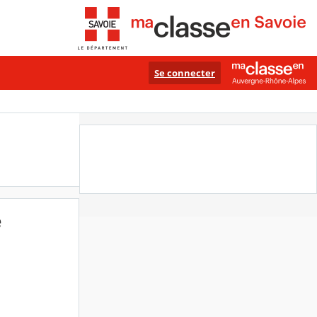
Se connecter
e