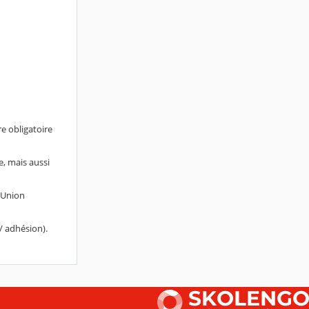
re obligatoire
e, mais aussi
 (Union
/ adhésion).