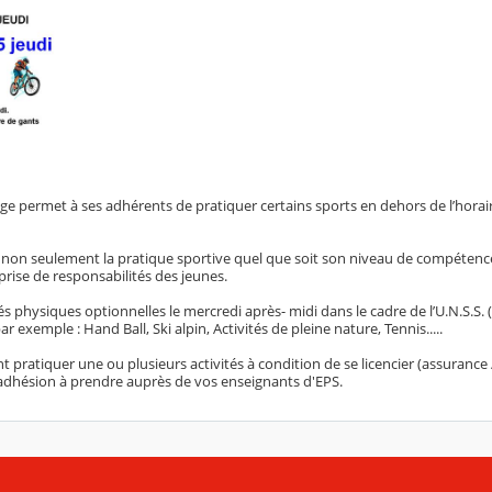
ge permet à ses adhérents de pratiquer certains sports en dehors de l’horai
e non seulement la pratique sportive quel que soit son niveau de compétenc
la prise de responsabilités des jeunes.
és physiques optionnelles le mercredi après- midi dans le cadre de l’U.N.S.S.
r exemple : Hand Ball, Ski alpin, Activités de pleine nature, Tennis.....
t pratiquer une ou plusieurs activités à condition de se licencier (assurance 
adhésion à prendre auprès de vos enseignants d'EPS.