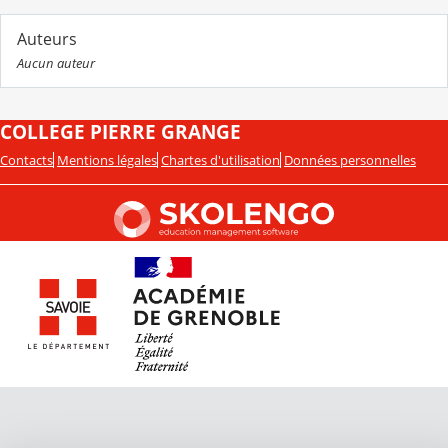
Auteurs
Aucun auteur
COLLEGE PIERRE GRANGE
Contacts
Mentions légales
Chartes d'utilisation
Données personnelles