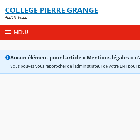
Panneau de gestion des cookies
COLLEGE PIERRE GRANGE
Contenu
ALBERTVILLE
MENU
Aucun élément pour l'article « Mentions légales » n'
Vous pouvez vous rapprocher de l'administrateur de votre ENT pour p