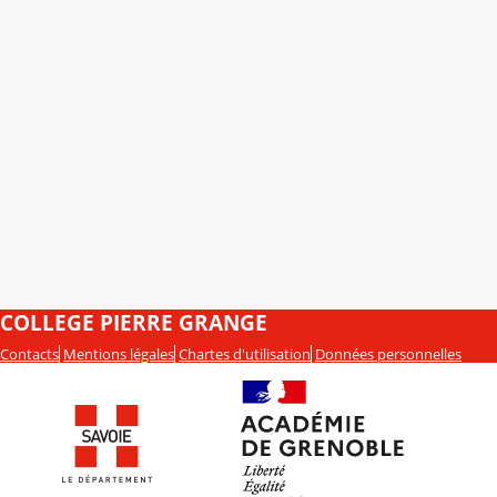
COLLEGE PIERRE GRANGE
Contacts
Mentions légales
Chartes d'utilisation
Données personnelles