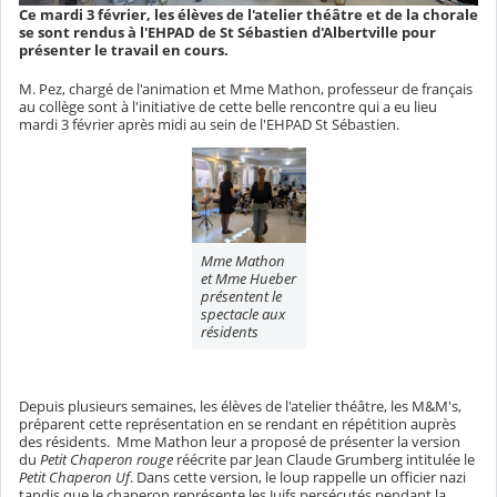
Ce mardi 3 février, les élèves de l'atelier théâtre et de la chorale
se sont rendus à l'EHPAD de St Sébastien d'Albertville pour
présenter le travail en cours.
M. Pez, chargé de l'animation et Mme Mathon, professeur de français
au collège sont à l'initiative de cette belle rencontre qui a eu lieu
mardi 3 février après midi au sein de l'EHPAD St Sébastien.
Mme Mathon
et Mme Hueber
présentent le
spectacle aux
résidents
Depuis plusieurs semaines, les élèves de l'atelier théâtre, les M&M's,
préparent cette représentation en se rendant en répétition auprès
des résidents. Mme Mathon leur a proposé de présenter la version
du
Petit Chaperon rouge
réécrite par Jean Claude Grumberg intitulée le
Petit Chaperon Uf
. Dans cette version, le loup rappelle un officier nazi
tandis que le chaperon représente les Juifs persécutés pendant la